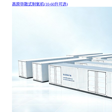
高原弥散式制氧机(10-60升可选)