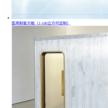
医用制氧方舱（1-100立方可定制）