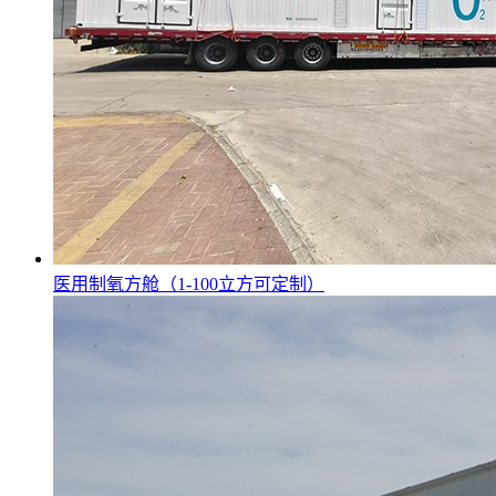
医用制氧方舱（1-100立方可定制）