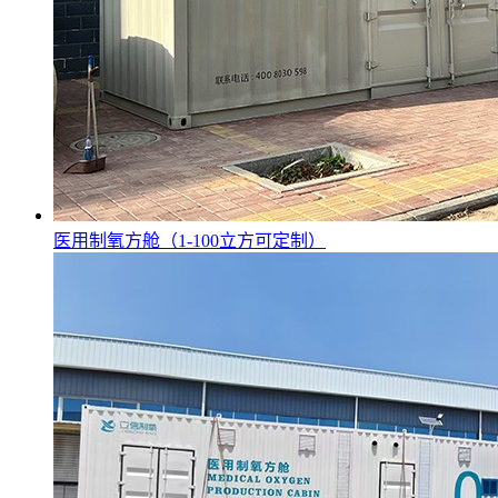
医用制氧方舱（1-100立方可定制）