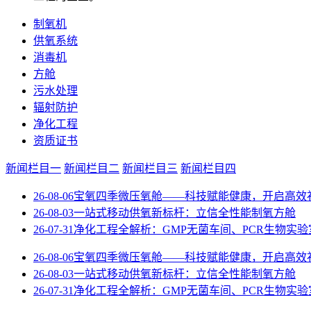
制氧机
供氧系统
消毒机
方舱
污水处理
辐射防护
净化工程
资质证书
新闻栏目一
新闻栏目二
新闻栏目三
新闻栏目四
26-08-06
宝氧四季微压氧舱——科技赋能健康，开启高效
26-08-03
一站式移动供氧新标杆：立信全性能制氧方舱
26-07-31
净化工程全解析：GMP无菌车间、PCR生物实
26-08-06
宝氧四季微压氧舱——科技赋能健康，开启高效
26-08-03
一站式移动供氧新标杆：立信全性能制氧方舱
26-07-31
净化工程全解析：GMP无菌车间、PCR生物实