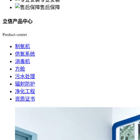
售后保障
立信产品中心
Product center
制氧机
供氧系统
消毒机
方舱
污水处理
辐射防护
净化工程
资质证书