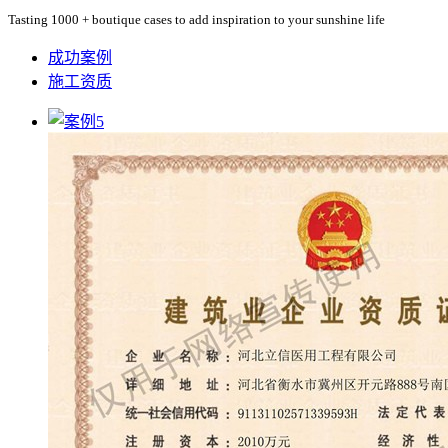
Tasting 1000 + boutique cases to add inspiration to your sunshine life
成功案例
施工资质