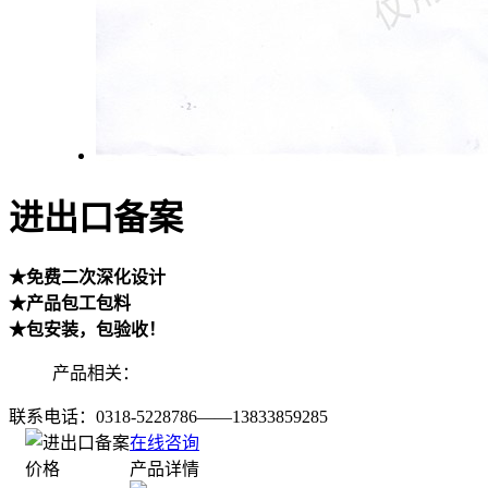
进出口备案
★免费二次深化设计
★产品包工包料
★包安装，包验收！
产品相关：
联系电话：
0318-5228786——13833859285
在线咨询
产品详情