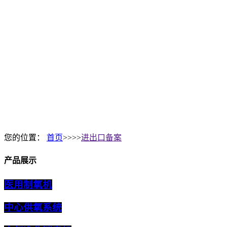
您的位置：
首页
>>>>
进出口备案
产品展示
医用制氧机
中心供氧系统