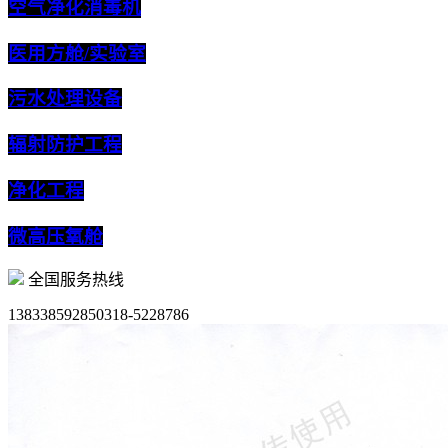
空气净化消毒机
医用方舱/实验室
污水处理设备
辐射防护工程
净化工程
微高压氧舱
全国服务热线
13833859285
0318-5228786