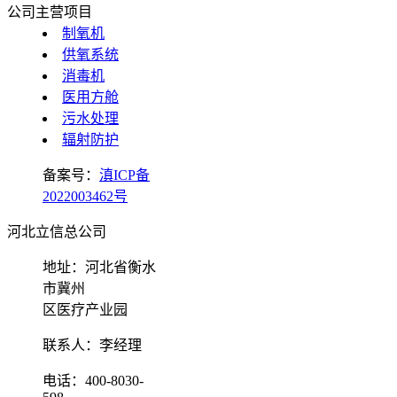
公司主营项目
制氧机
供氧系统
消毒机
医用方舱
污水处理
辐射防护
备案号：
滇ICP备
2022003462号
河北立信总公司
地址：河北省衡水
市冀州
区医疗产业园
联系人：李经理
电话：400-8030-