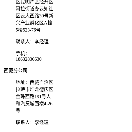
区昆明片区经开区
阿拉街道办云知社
区云大西路39号新
兴产业孵化区A幢
5楼523-76号
联系人：李经理
手机：
18632830630
西藏分公司
地址：西藏自治区
拉萨市堆龙德庆区
金珠西路191号人
和汽贸城西楼4-26
号
联系人：李经理