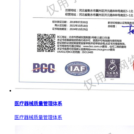
医疗器械质量管理体系
医疗器械质量管理体系