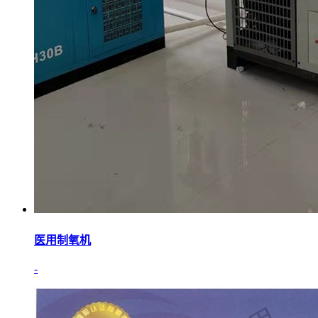
医用制氧机
-