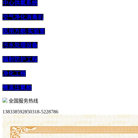
中心供氧系统
空气净化消毒机
医用方舱/实验室
污水处理设备
辐射防护工程
净化工程
微高压氧舱
全国服务热线
13833859285
0318-5228786