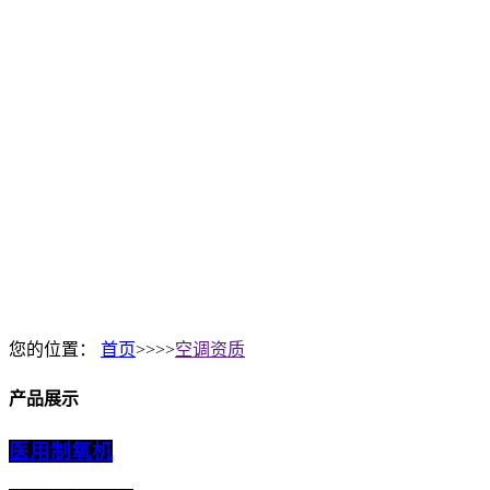
您的位置：
首页
>>>>
空调资质
产品展示
医用制氧机