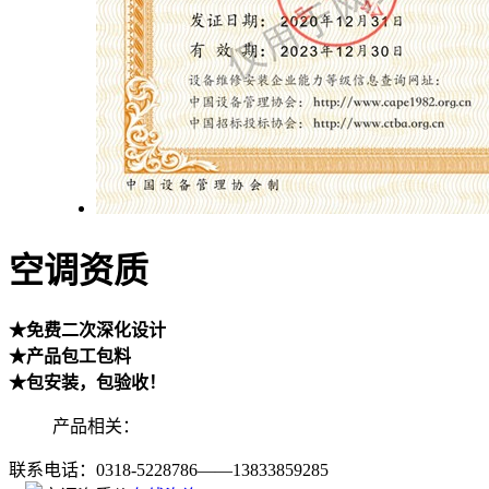
空调资质
★免费二次深化设计
★产品包工包料
★包安装，包验收！
产品相关：
联系电话：
0318-5228786——13833859285