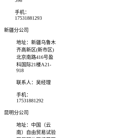
598
手机：
17531881293
新疆分公司
地址：新疆乌鲁木
齐高新区(新市区)
北京南路416号盈
科国际21楼A21-
918
联系人：吴经理
手机：
17531881292
昆明分公司
地址：中国（云
南）自由贸易试验