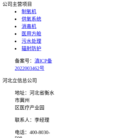
公司主营项目
制氧机
供氧系统
消毒机
医用方舱
污水处理
辐射防护
备案号：
滇ICP备
2022003462号
河北立信总公司
地址：河北省衡水
市冀州
区医疗产业园
联系人：李经理
电话：400-8030-