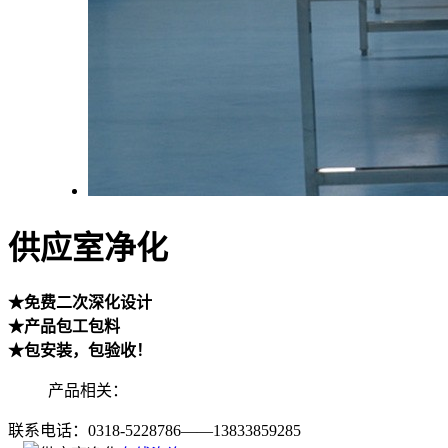
供应室净化
★免费二次深化设计
★产品包工包料
★包安装，包验收！
产品相关：
联系电话：
0318-5228786——13833859285