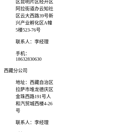
区昆明片区经开区
阿拉街道办云知社
区云大西路39号新
兴产业孵化区A幢
5楼523-76号
联系人：李经理
手机：
18632830630
西藏分公司
地址：西藏自治区
拉萨市堆龙德庆区
金珠西路191号人
和汽贸城西楼4-26
号
联系人：李经理