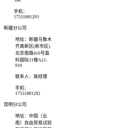
598
手机：
17531881293
新疆分公司
地址：新疆乌鲁木
齐高新区(新市区)
北京南路416号盈
科国际21楼A21-
918
联系人：吴经理
手机：
17531881292
昆明分公司
地址：中国（云
南）自由贸易试验