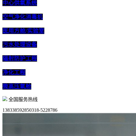
中心供氧系统
空气净化消毒机
医用方舱/实验室
污水处理设备
辐射防护工程
净化工程
微高压氧舱
全国服务热线
13833859285
0318-5228786