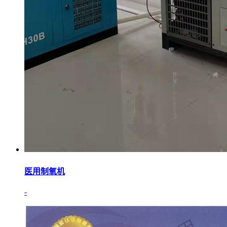
医用制氧机
-