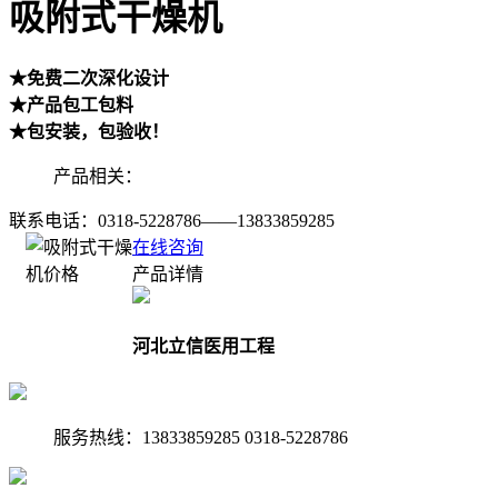
吸附式干燥机
★免费二次深化设计
★产品包工包料
★包安装，包验收！
产品相关：
联系电话：
0318-5228786——13833859285
在线咨询
产品详情
河北立信医用工程
服务热线：13833859285 0318-5228786