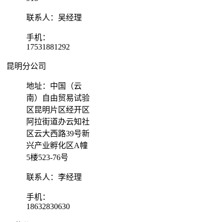
联系人：吴经理
手机：
17531881292
昆明分公司
地址：中国（云
南）自由贸易试验
区昆明片区经开区
阿拉街道办云知社
区云大西路39号新
兴产业孵化区A幢
5楼523-76号
联系人：李经理
手机：
18632830630