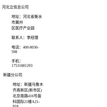
河北立信总公司
地址：河北省衡水
市冀州
区医疗产业园
联系人：李经理
电话：400-8030-
598
手机：
17531881293
新疆分公司
地址：新疆乌鲁木
齐高新区(新市区)
北京南路416号盈
科国际21楼A21-
918