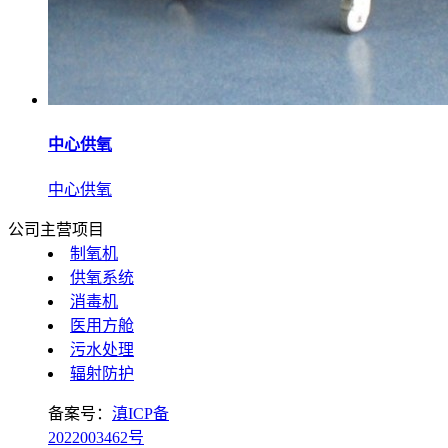
中心供氧
中心供氧
公司主营项目
制氧机
供氧系统
消毒机
医用方舱
污水处理
辐射防护
备案号：
滇ICP备
2022003462号