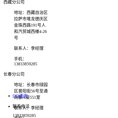
西藏分公司
地址：西藏自治区
拉萨市堆龙德庆区
金珠西路191号人
和汽贸城西楼4-26
号
联系人：李经理
手机：
13833859285
长春分公司
地址：长春市绿园
区普阳街56号至通
QQ咨询
尚都A座551室
联系电话
联系人：李经理
13833859285