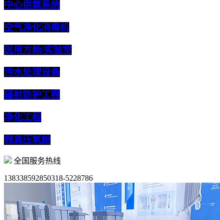
中心供氧系统
空气净化消毒机
医用方舱/实验室
污水处理设备
辐射防护工程
净化工程
微高压氧舱
全国服务热线
13833859285
0318-5228786