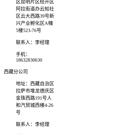
区昆明片区经开区
阿拉街道办云知社
区云大西路39号新
兴产业孵化区A幢
5楼523-76号
联系人：李经理
手机：
18632830630
西藏分公司
地址：西藏自治区
拉萨市堆龙德庆区
金珠西路191号人
和汽贸城西楼4-26
号
联系人：李经理