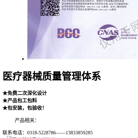
医疗器械质量管理体系
★免费二次深化设计
★产品包工包料
★包安装，包验收！
产品相关：
联系电话：
0318-5228786——13833859285