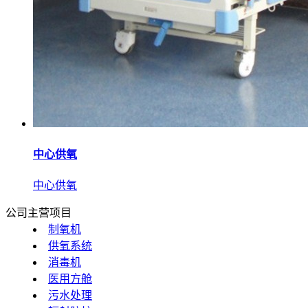
中心供氧
中心供氧
公司主营项目
制氧机
供氧系统
消毒机
医用方舱
污水处理