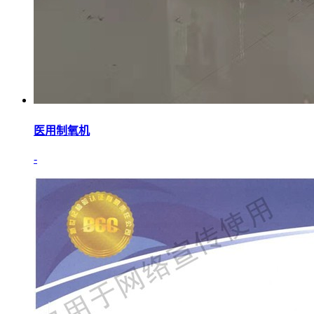
医用制氧机
-