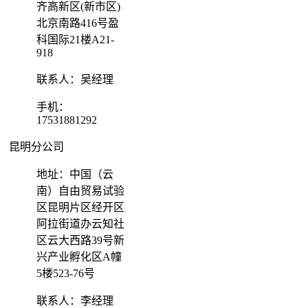
齐高新区(新市区)
北京南路416号盈
科国际21楼A21-
918
联系人：吴经理
手机：
17531881292
昆明分公司
地址：中国（云
南）自由贸易试验
区昆明片区经开区
阿拉街道办云知社
区云大西路39号新
兴产业孵化区A幢
5楼523-76号
联系人：李经理