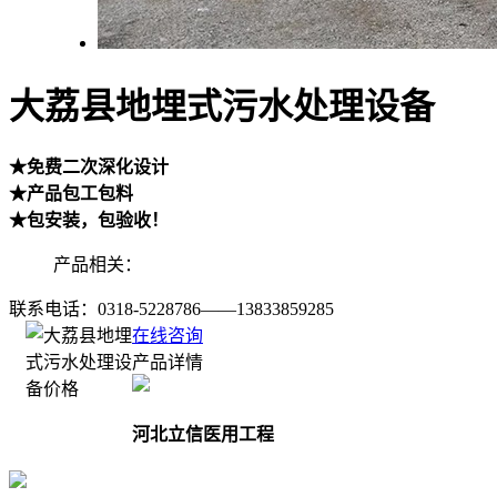
大荔县地埋式污水处理设备
★免费二次深化设计
★产品包工包料
★包安装，包验收！
产品相关：
联系电话：
0318-5228786——13833859285
在线咨询
产品详情
河北立信医用工程