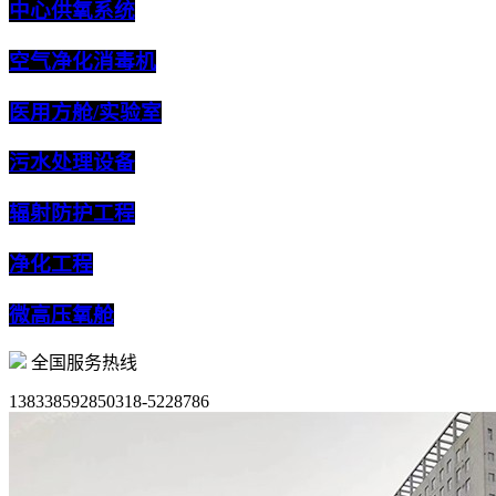
中心供氧系统
空气净化消毒机
医用方舱/实验室
污水处理设备
辐射防护工程
净化工程
微高压氧舱
全国服务热线
13833859285
0318-5228786