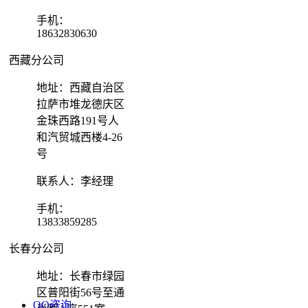
手机：
18632830630
西藏分公司
地址：西藏自治区
拉萨市堆龙德庆区
金珠西路191号人
和汽贸城西楼4-26
号
联系人：李经理
手机：
13833859285
长春分公司
地址：长春市绿园
区普阳街56号至通
QQ咨询