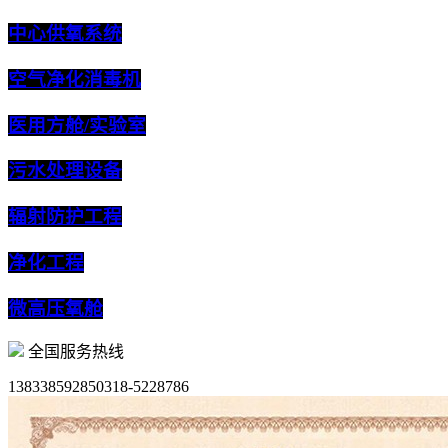
中心供氧系统
空气净化消毒机
医用方舱/实验室
污水处理设备
辐射防护工程
净化工程
微高压氧舱
全国服务热线
13833859285
0318-5228786