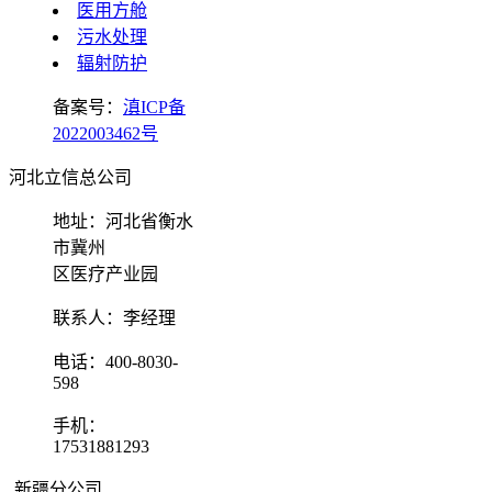
医用方舱
污水处理
辐射防护
备案号：
滇ICP备
2022003462号
河北立信总公司
地址：河北省衡水
市冀州
区医疗产业园
联系人：李经理
电话：400-8030-
598
手机：
17531881293
新疆分公司