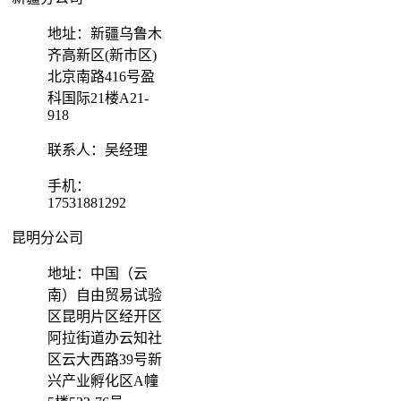
地址：新疆乌鲁木
齐高新区(新市区)
北京南路416号盈
科国际21楼A21-
918
联系人：吴经理
手机：
17531881292
昆明分公司
地址：中国（云
南）自由贸易试验
区昆明片区经开区
阿拉街道办云知社
区云大西路39号新
兴产业孵化区A幢