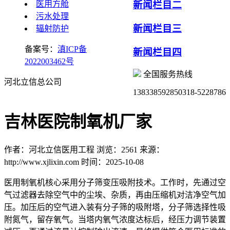
医用方舱
新闻栏目二
污水处理
新闻栏目三
辐射防护
备案号：
滇ICP备
新闻栏目四
2022003462号
全国服务热线
河北立信总公司
13833859285
0318-5228786
吉林医院制氧机厂家
作者：河北立信医用工程
浏览：2561
来源：
http://www.xjlixin.com
时间：2025-10-08
医用制氧机核心采用分子筛变压吸附技术。工作时，先通过空
气过滤器去除空气中的尘埃、杂质，再由压缩机对洁净空气加
压。加压后的空气进入装有分子筛的吸附塔，分子筛选择性吸
附氮气，留存氧气。当塔内氧气浓度达标后，经压力调节装置