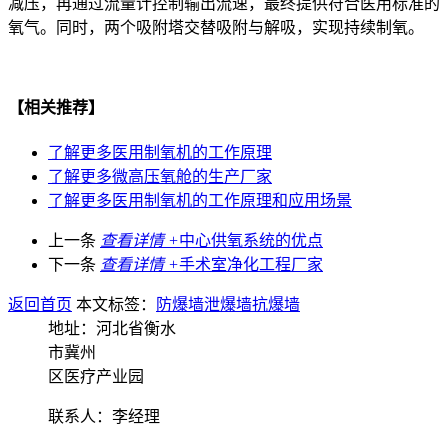
减压，再通过流量计控制输出流速，最终提供符合医用标准的
氧气。同时，两个吸附塔交替吸附与解吸，实现持续制氧。
【相关推荐】
了解更多
医用制氧机的工作原理
了解更多
微高压氧舱的生产厂家
了解更多
医用制氧机的工作原理和应用场景
上一条
查看详情 +
中心供氧系统的优点
下一条
查看详情 +
手术室净化工程厂家
返回首页
本文标签：
防爆墙
泄爆墙
抗爆墙
地址：河北省衡水
市冀州
区医疗产业园
联系人：李经理