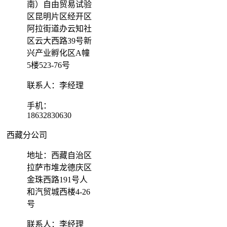
南）自由贸易试验
区昆明片区经开区
阿拉街道办云知社
区云大西路39号新
兴产业孵化区A幢
5楼523-76号
联系人：李经理
手机：
18632830630
西藏分公司
地址：西藏自治区
拉萨市堆龙德庆区
金珠西路191号人
和汽贸城西楼4-26
号
联系人：李经理