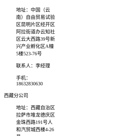
地址：中国（云
南）自由贸易试验
区昆明片区经开区
阿拉街道办云知社
区云大西路39号新
兴产业孵化区A幢
5楼523-76号
联系人：李经理
手机：
18632830630
西藏分公司
地址：西藏自治区
拉萨市堆龙德庆区
金珠西路191号人
和汽贸城西楼4-26