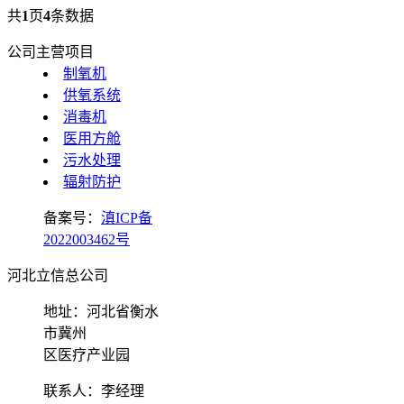
共
1
页
4
条数据
公司主营项目
制氧机
供氧系统
消毒机
医用方舱
污水处理
辐射防护
备案号：
滇ICP备
2022003462号
河北立信总公司
地址：河北省衡水
市冀州
区医疗产业园
联系人：李经理