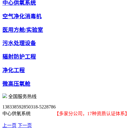
中心供氧系统
空气净化消毒机
医用方舱/实验室
污水处理设备
辐射防护工程
净化工程
微高压氧舱
全国服务热线
13833859285
0318-5228786
中心供氧系统
【多家分公司，17种资质认证体系】
上一页
下一页