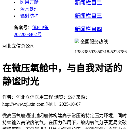
医用方舱
新闻栏目二
污水处理
新闻栏目三
辐射防护
备案号：
滇ICP备
新闻栏目四
2022003462号
全国服务热线
河北立信总公司
13833859285
0318-5228786
在微压氧舱中，与自我对话的
静谧时光
作者：河北立信医用工程
浏览：597
来源：
http://www.xjlixin.com
时间：2025-10-07
微高压氧舱通过封闭舱体构建高于常压的特定压力环境，同时
持续输入高浓度氧气。在压力作用下，舱内氧气分子更易突破