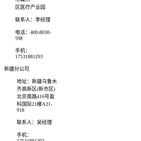
区医疗产业园
联系人：李经理
电话：400-8030-
598
手机：
17531881293
新疆分公司
地址：新疆乌鲁木
齐高新区(新市区)
北京南路416号盈
科国际21楼A21-
918
联系人：吴经理
手机：
17531881292