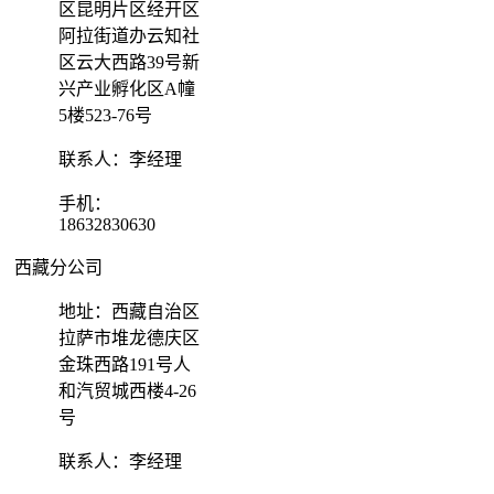
区昆明片区经开区
阿拉街道办云知社
区云大西路39号新
兴产业孵化区A幢
5楼523-76号
联系人：李经理
手机：
18632830630
西藏分公司
地址：西藏自治区
拉萨市堆龙德庆区
金珠西路191号人
和汽贸城西楼4-26
号
联系人：李经理