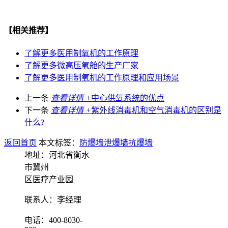
【相关推荐】
了解更多
医用制氧机的工作原理
了解更多
微高压氧舱的生产厂家
了解更多
医用制氧机的工作原理和应用场景
上一条
查看详情 +
中心供氧系统的优点
下一条
查看详情 +
紫外线消毒机和空气消毒机的区别是
什么?
返回首页
本文标签：
防爆墙
泄爆墙
抗爆墙
地址：河北省衡水
市冀州
区医疗产业园
联系人：李经理
电话：400-8030-