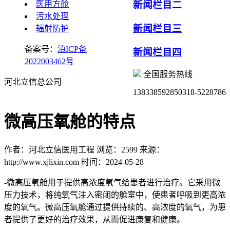
医用方舱
新闻栏目二
污水处理
新闻栏目三
辐射防护
备案号：
滇ICP备
新闻栏目四
2022003462号
全国服务热线
河北立信总公司
13833859285
0318-5228786
微高压氧舱的特点
作者：河北立信医用工程
浏览：2599
来源：
http://www.xjlixin.com
时间：2024-05-28
-微高压氧舱用于提供高浓度氧气给患者进行治疗。它采用微
压力技术，将纯氧气注入密闭的舱室中，使患者呼吸到更高浓
度的氧气。微高压氧舱通过提供持续的、高浓度的氧气，为患
者提供了更好的治疗效果，从而促进康复和健康。