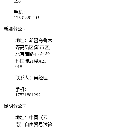
598
手机：
17531881293
新疆分公司
地址：新疆乌鲁木
齐高新区(新市区)
北京南路416号盈
科国际21楼A21-
918
联系人：吴经理
手机：
17531881292
昆明分公司
地址：中国（云
南）自由贸易试验