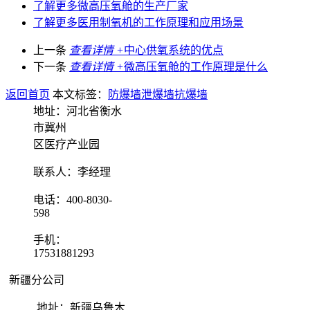
了解更多
微高压氧舱的生产厂家
了解更多
医用制氧机的工作原理和应用场景
上一条
查看详情 +
中心供氧系统的优点
下一条
查看详情 +
微高压氧舱的工作原理是什么
返回首页
本文标签：
防爆墙
泄爆墙
抗爆墙
地址：河北省衡水
市冀州
区医疗产业园
联系人：李经理
电话：400-8030-
598
手机：
17531881293
新疆分公司
地址：新疆乌鲁木