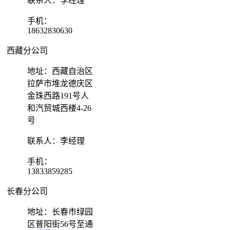
联系人：李经理
手机：
18632830630
西藏分公司
地址：西藏自治区
拉萨市堆龙德庆区
金珠西路191号人
和汽贸城西楼4-26
号
联系人：李经理
手机：
13833859285
长春分公司
地址：长春市绿园
区普阳街56号至通