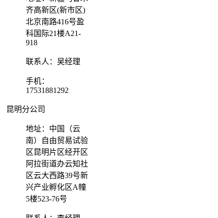
齐高新区(新市区)
北京南路416号盈
科国际21楼A21-
918
联系人：吴经理
手机：
17531881292
昆明分公司
地址：中国（云
南）自由贸易试验
区昆明片区经开区
阿拉街道办云知社
区云大西路39号新
兴产业孵化区A幢
5楼523-76号