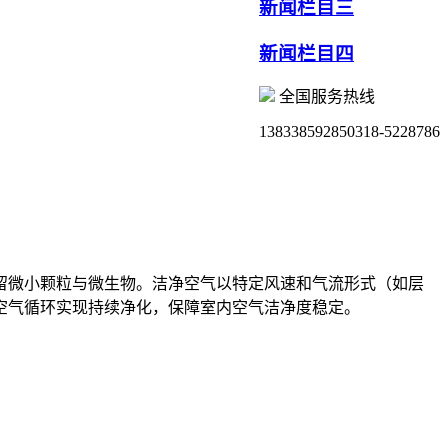
新闻栏目三
新闻栏目四
全国服务热线
13833859285
0318-5228786
留微小颗粒与微生物。洁净空气以特定风速和气流形式（如层
空气循环实现持续净化，保障室内空气洁净度稳定。