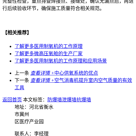
完整性检查，重点排查焊接点、接缝处，确认无漏点后，再进
行后续验收环节，确保施工质量符合相关规范。
【相关推荐】
了解更多
医用制氧机的工作原理
了解更多
微高压氧舱的生产厂家
了解更多
医用制氧机的工作原理和应用场景
上一条
查看详情 +
中心供氧系统的优点
下一条
查看详情 +
空气消毒机提升室内空气质量的有效
工具
返回首页
本文标签：
防爆墙
泄爆墙
抗爆墙
地址：河北省衡水
市冀州
区医疗产业园
联系人：李经理