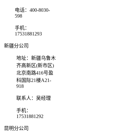
电话：400-8030-
598
手机：
17531881293
新疆分公司
地址：新疆乌鲁木
齐高新区(新市区)
北京南路416号盈
科国际21楼A21-
918
联系人：吴经理
手机：
17531881292
昆明分公司