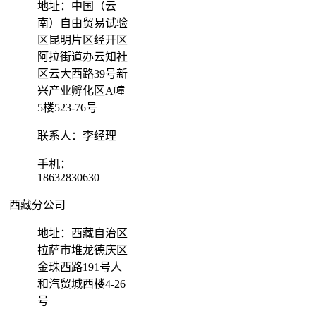
地址：中国（云
南）自由贸易试验
区昆明片区经开区
阿拉街道办云知社
区云大西路39号新
兴产业孵化区A幢
5楼523-76号
联系人：李经理
手机：
18632830630
西藏分公司
地址：西藏自治区
拉萨市堆龙德庆区
金珠西路191号人
和汽贸城西楼4-26
号