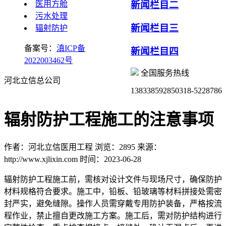
医用方舱
新闻栏目二
污水处理
新闻栏目三
辐射防护
备案号：
滇ICP备
新闻栏目四
2022003462号
全国服务热线
河北立信总公司
13833859285
0318-5228786
辐射防护工程施工的注意事项
作者：河北立信医用工程
浏览：2895
来源：
http://www.xjlixin.com
时间：2023-06-28
辐射防护工程施工前，需核对设计文件与现场尺寸，确保防护
材料规格符合要求。施工中，铅板、铅玻璃等材料拼接处需密
封严实，避免缝隙。操作人员需穿戴专用防护装备，严格按流
程作业，禁止擅自更改施工方案。施工后，需对防护结构进行