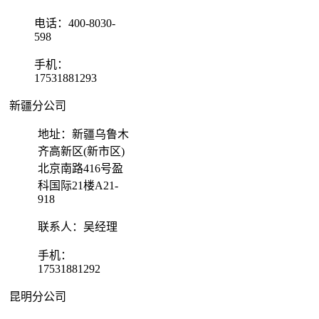
电话：400-8030-
598
手机：
17531881293
新疆分公司
地址：新疆乌鲁木
齐高新区(新市区)
北京南路416号盈
科国际21楼A21-
918
联系人：吴经理
手机：
17531881292
昆明分公司