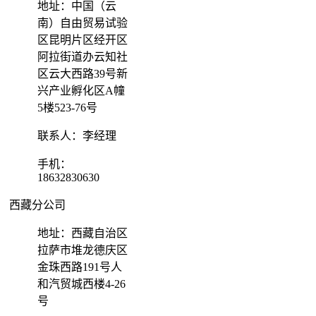
地址：中国（云
南）自由贸易试验
区昆明片区经开区
阿拉街道办云知社
区云大西路39号新
兴产业孵化区A幢
5楼523-76号
联系人：李经理
手机：
18632830630
西藏分公司
地址：西藏自治区
拉萨市堆龙德庆区
金珠西路191号人
和汽贸城西楼4-26
号