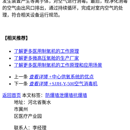
发生装置产生等离子体，对空气进行消毒。最后，经净化消毒
的空气由出风口排出，通过持续循环，完成对室内空气的处
理，符合相关设备运行规范。
【相关推荐】
了解更多
医用制氧机的工作原理
了解更多
微高压氧舱的生产厂家
了解更多
医用制氧机的工作原理和应用场景
上一条
查看详情 +
中心供氧系统的优点
下一条
查看详情 +
SJJH-Y-500空气消毒机
返回首页
本文标签：
防爆墙
泄爆墙
抗爆墙
地址：河北省衡水
市冀州
区医疗产业园
联系人：李经理