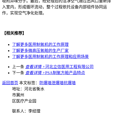
吸附异味分子。最后，经处理后的洁净空气通过出风口重新排
入室内，形成循环流动，整个过程依托设备内部组件协同运
作，实现空气净化处理。​
【相关推荐】
了解更多
医用制氧机的工作原理
了解更多
微高压氧舱的生产厂家
了解更多
医用制氧机的工作原理和应用场景
上一条
查看详情 +
河北立信医用工程有限公司
下一条
查看详情 +
PSA制氧方舱产品特点
返回首页
本文标签：
防爆墙
泄爆墙
抗爆墙
地址：河北省衡水
市冀州
区医疗产业园
联系人：李经理