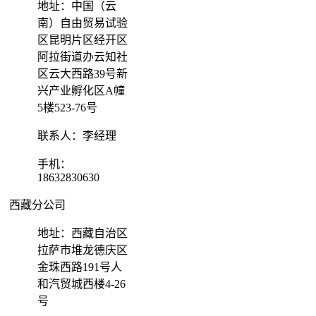
地址：中国（云
南）自由贸易试验
区昆明片区经开区
阿拉街道办云知社
区云大西路39号新
兴产业孵化区A幢
5楼523-76号
联系人：李经理
手机：
18632830630
西藏分公司
地址：西藏自治区
拉萨市堆龙德庆区
金珠西路191号人
和汽贸城西楼4-26
号