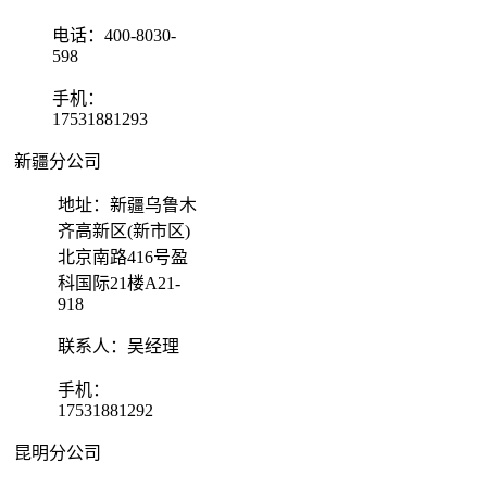
电话：400-8030-
598
手机：
17531881293
新疆分公司
地址：新疆乌鲁木
齐高新区(新市区)
北京南路416号盈
科国际21楼A21-
918
联系人：吴经理
手机：
17531881292
昆明分公司