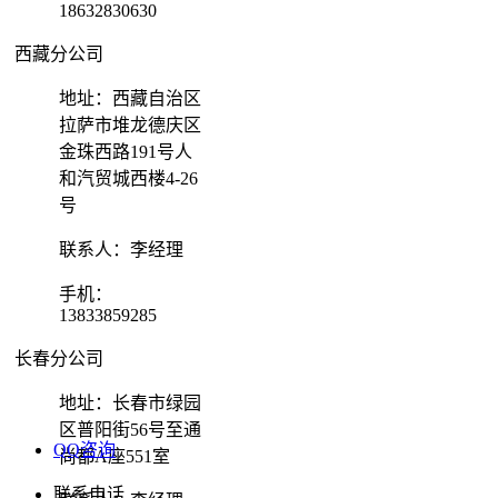
18632830630
西藏分公司
地址：西藏自治区
拉萨市堆龙德庆区
金珠西路191号人
和汽贸城西楼4-26
号
联系人：李经理
手机：
13833859285
长春分公司
地址：长春市绿园
区普阳街56号至通
QQ咨询
尚都A座551室
联系电话