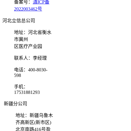
备案号：
滇ICP备
2022003462号
河北立信总公司
地址：河北省衡水
市冀州
区医疗产业园
联系人：李经理
电话：400-8030-
598
手机：
17531881293
新疆分公司
地址：新疆乌鲁木
齐高新区(新市区)
北京南路416号盈