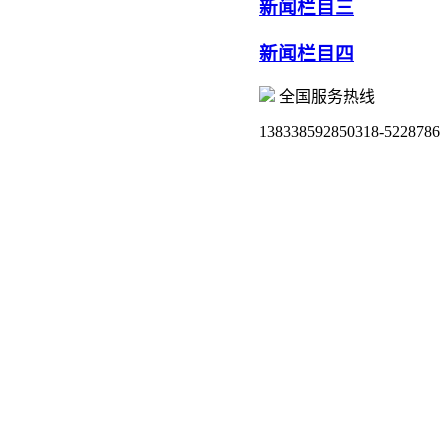
新闻栏目三
新闻栏目四
全国服务热线
13833859285
0318-5228786