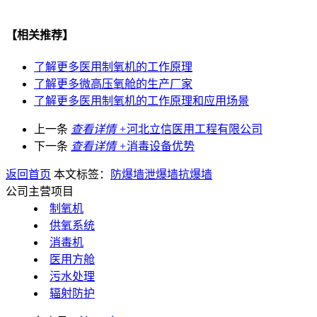
【相关推荐】
了解更多
医用制氧机的工作原理
了解更多
微高压氧舱的生产厂家
了解更多
医用制氧机的工作原理和应用场景
上一条
查看详情 +
河北立信医用工程有限公司
下一条
查看详情 +
消毒设备优势
返回首页
本文标签：
防爆墙
泄爆墙
抗爆墙
公司主营项目
制氧机
供氧系统
消毒机
医用方舱
污水处理
辐射防护