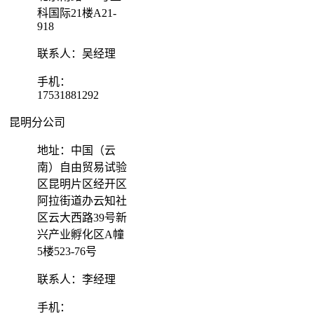
科国际21楼A21-
918
联系人：吴经理
手机：
17531881292
昆明分公司
地址：中国（云
南）自由贸易试验
区昆明片区经开区
阿拉街道办云知社
区云大西路39号新
兴产业孵化区A幢
5楼523-76号
联系人：李经理
手机：